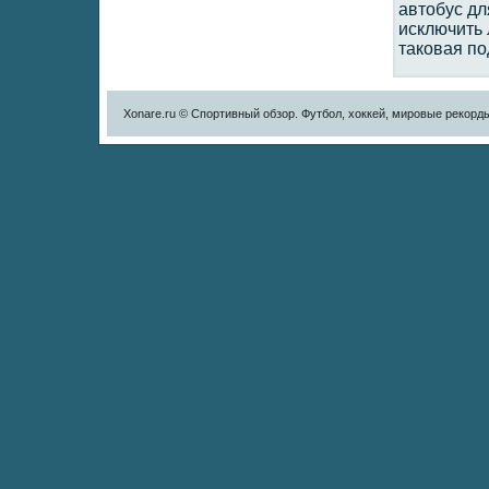
автобус дл
исключить 
таковая по
Xonare.ru © Спортивный обзор. Футбол, хоккей, мировые рекорд