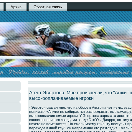
Архив
Обратная связь
Агент Эвертона: Мне произнесли, что "Анжи" 
высокооплачиваемые игроки
- Эвертон сказал мне, что на сборе в Австрии нет неких вед
понимаю, «Анжи» не собирается распродавать всю команду,
высокооплачиваемые игроки. У Эвертона зарплата достаточ
сопоставлению со звездами вроде Это’О и Диарра, потому д
ничего не поменяется. Но ежели моему клиенту поступит п
переходе в иной клуб, он непременно его разглядит. Ежели 