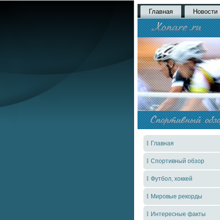
Главная
Новости
Главная
Спортивный обзор
Футбол, хоккей
Мировые рекорды
Интересные факты