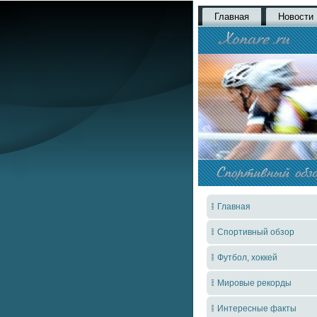
Главная
Новости
Главная
Спортивный обзор
Футбол, хоккей
Мировые рекорды
Интересные факты