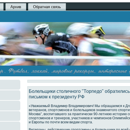
Архив
Обратная связь
Болельщики столичного "Торпедо" обратились
письмом к президенту РФ
«Уважаемый Владимир Владимирович! Мы обращаемся к Для
ветеранов, спортсменов и болельщиков знаменитого спорти
Москва”, воспитавшего за практически 90-летнюю историю 
спортсменов и тренеров, участников и чемпионов Олимпийск
и Европы по почти всем видам спорта.
Ветераны, действующие спортсмены и болельщики по всей 