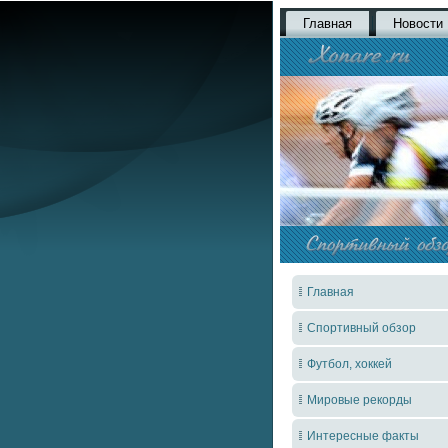
Главная
Новости
Главная
Спортивный обзор
Футбол, хоккей
Мировые рекорды
Интересные факты