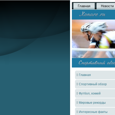
Главная
Новости
Главная
Спортивный обзор
Футбол, хоккей
Мировые рекорды
Интересные факты