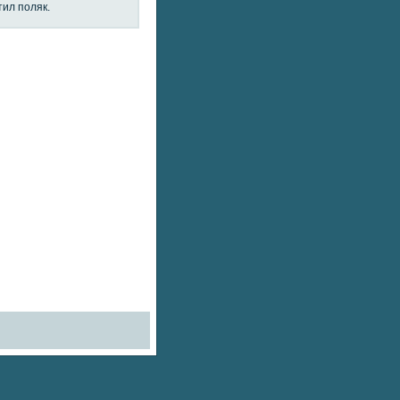
тил поляк.