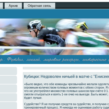
Архив
Обратная связь
Кубицки: Недоволен ничьей в матче с "Енисее
«Было видно, что обе команды чрезвычайно желали одолеть
огромным количеством голевых моментов с обеих сторон. Я
что не употреблял множество голевых шансов при счёте 0:1.
смогли отыграться и взять 1-ое очко на выезде. Быть может
будет лучше.
Судейство? Я не получаю средств за судейство, я получаю с
тренировочный процесс. Я никогда не оцениваю работу суде