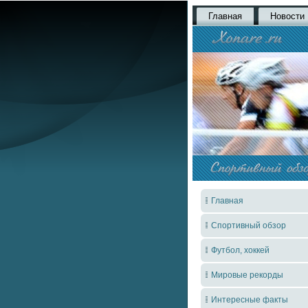
Главная
Новости
Главная
Спортивный обзор
Футбол, хоккей
Мировые рекорды
Интересные факты