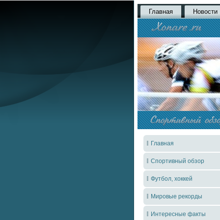
Главная
Новости
Главная
Спортивный обзор
Футбол, хоккей
Мировые рекорды
Интересные факты